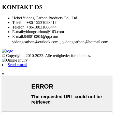
KONTAKT OS
Hebei Yidong Carbon Products Co., Ltd
Telefon: +86-15531028517
Telefon: +86-18831066444
E-mail:
yidongcarbon@163.com
E-mail:
840810804@qq.com，
yidongcarbon@outlook.com，yidongcarbon@hotmail.com
© Copyright - 2010-2022: Alle rettigheder forbeholdes.
Send e-mail
x