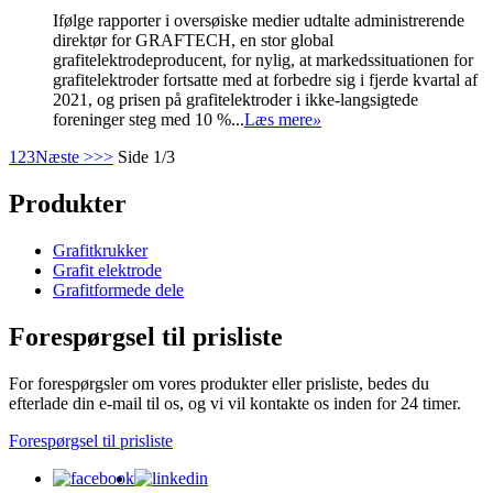
Ifølge rapporter i oversøiske medier udtalte administrerende
direktør for GRAFTECH, en stor global
grafitelektrodeproducent, for nylig, at markedssituationen for
grafitelektroder fortsatte med at forbedre sig i fjerde kvartal af
2021, og prisen på grafitelektroder i ikke-langsigtede
foreninger steg med 10 %...
Læs mere
»
1
2
3
Næste >
>>
Side 1/3
Produkter
Grafitkrukker
Grafit elektrode
Grafitformede dele
Forespørgsel til prisliste
For forespørgsler om vores produkter eller prisliste, bedes du
efterlade din e-mail til os, og vi vil kontakte os inden for 24 timer.
Forespørgsel til prisliste