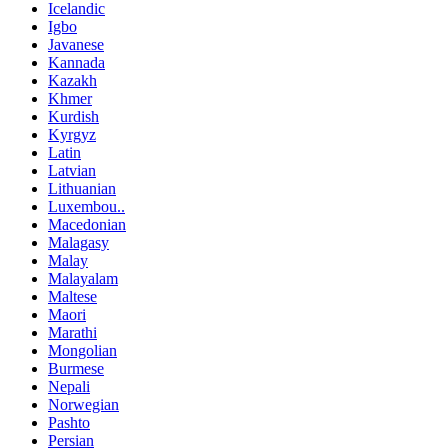
Icelandic
Igbo
Javanese
Kannada
Kazakh
Khmer
Kurdish
Kyrgyz
Latin
Latvian
Lithuanian
Luxembou..
Macedonian
Malagasy
Malay
Malayalam
Maltese
Maori
Marathi
Mongolian
Burmese
Nepali
Norwegian
Pashto
Persian