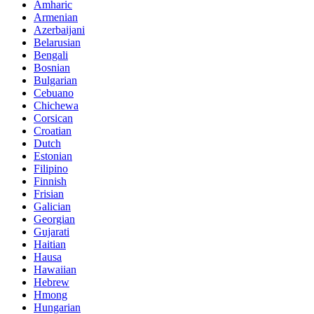
Amharic
Armenian
Azerbaijani
Belarusian
Bengali
Bosnian
Bulgarian
Cebuano
Chichewa
Corsican
Croatian
Dutch
Estonian
Filipino
Finnish
Frisian
Galician
Georgian
Gujarati
Haitian
Hausa
Hawaiian
Hebrew
Hmong
Hungarian