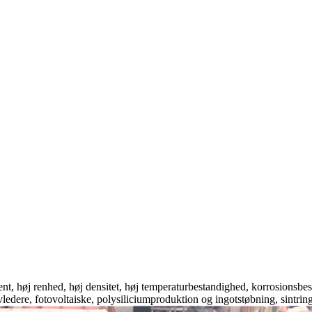
nt, høj renhed, høj densitet, høj temperaturbestandighed, korrosionsbes
dere, fotovoltaiske, polysiliciumproduktion og ingotstøbning, sintring