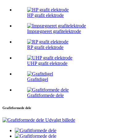
HP grafit elektrode
Imprægneret grafitelektrode
RP grafit elektrode
UHP grafit elektrode
Grafitdigel
Grafitformede dele
Grafitformede dele